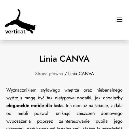
Linia CANVA
Strona główna
/ Linia CANVA
Wyznacznikiem stylowego wnętrza oraz niebanalnego
wystroju mogą być tak nietypowe dodatki, jak chociażby
eleganckie meble dla kota
. Ich montaż na ścianie, z dala
od mebli pozwoli uniknąć zniszczeń domowego
wyposażenia poprzez zainteresowanie pupila jego
własnymi, dedykowanymi instalacjami. Można je rozmieścić