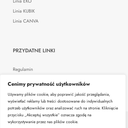
Linia EKO
Linia KUBIK
Linia CANVA
PRZYDATNE LINKI
Regulamin
Polityka prywatności
Cenimy prywatność użytkowników
Używamy plików cookie, aby poprawić jakość przeglądania,
wyświetlać reklamy lub treści dostosowane do indywidualnych
potrzeb użytkowników oraz analizować ruch na stronie. Kliknięcie
przycisku „Akceptuj wszystkie” oznacza zgodę na
© Verticat.pl - 2026 | All rights reserved. Realizacja:
wykorzystywanie przez nas plików cookie.
0