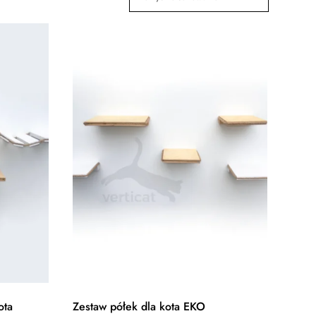
ota
Zestaw półek dla kota EKO