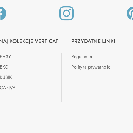


NAJ KOLEKCJE VERTICAT
PRZYDATNE LINKI
a EASY
Regulamin
 EKO
Polityka prywatności
 KUBIK
a CANVA