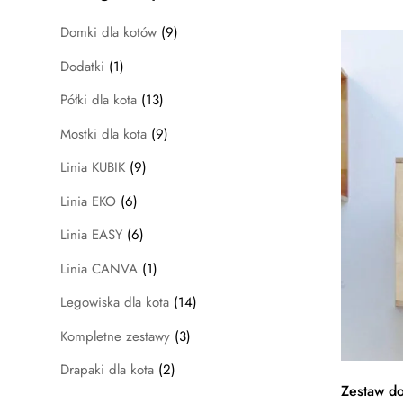
Domki dla kotów
(9)
Dodatki
(1)
Półki dla kota
(13)
Mostki dla kota
(9)
Linia KUBIK
(9)
Linia EKO
(6)
Linia EASY
(6)
Linia CANVA
(1)
Legowiska dla kota
(14)
Kompletne zestawy
(3)
Drapaki dla kota
(2)
Zestaw d