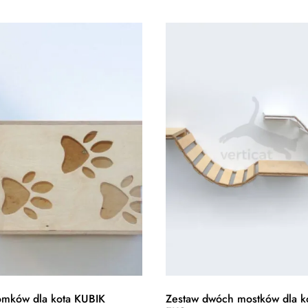
omków dla kota KUBIK
Zestaw dwóch mostków dla k