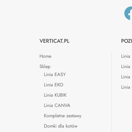
VERTICAT.PL
POZ
Home
Lini
Sklep
Linia
Linia EASY
Linia
Linia EKO
Lini
Linia KUBIK
Linia CANVA
Kompletne zestawy
Domki dla kotów