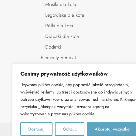
Mostki dla kota
Legowiska dla kota
Półki dla kota
Drapaki dla kota
Dodatki
Elementy Verticat
Montaż
Cenimy prywatność użytkowników
Projekty indywidualne
Używamy plików cookie, aby poprawić jakość przeglądania,
Kontakt
wyświetlać reklamy lub treści dostosowane do indywidualnych
potrzeb użytkowników oraz analizować ruch na stronie. Kliknięci
Blog
przycisku „Akceptuj wszystkie” oznacza zgodę na
wykorzystywanie przez nas plików cookie.
Dostosuj
Odrzuć
Akceptuj wszystko