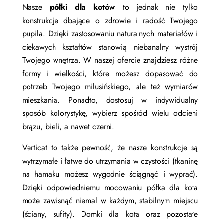
Nasze
półki dla kotów
to jednak nie tylko
konstrukcje dbające o zdrowie i radość Twojego
pupila. Dzięki zastosowaniu naturalnych materiałów i
ciekawych kształtów stanowią niebanalny wystrój
Twojego wnętrza. W naszej ofercie znajdziesz różne
formy i wielkości, które możesz dopasować do
potrzeb Twojego milusińskiego, ale też wymiarów
mieszkania. Ponadto, dostosuj w indywidualny
sposób kolorystykę, wybierz spośród wielu odcieni
brązu, bieli, a nawet czerni.
Verticat to także pewność, że nasze konstrukcje są
wytrzymałe i łatwe do utrzymania w czystości (tkaninę
na hamaku możesz wygodnie ściągnąć i wyprać).
Dzięki odpowiedniemu mocowaniu półka dla kota
może zawisnąć niemal w każdym, stabilnym miejscu
(ściany, sufity).
Domki dla kota
oraz pozostałe