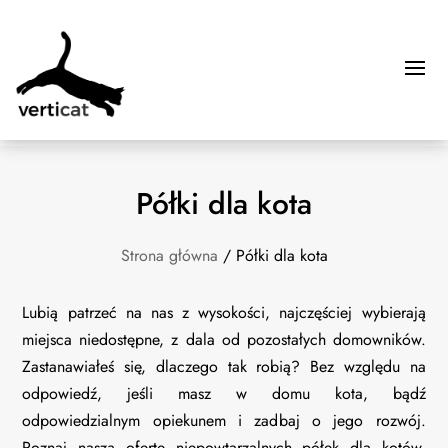
Półki dla kota
Strona główna
/ Półki dla kota
Lubią patrzeć na nas z wysokości, najczęściej wybierają
miejsca niedostępne, z dala od pozostałych domowników.
Zastanawiałeś się, dlaczego tak robią? Bez względu na
odpowiedź, jeśli masz w domu kota, bądź
odpowiedzialnym opiekunem i zadbaj o jego rozwój.
Poznaj naszą ofertę niepowtarzalnych półek dla kotów,