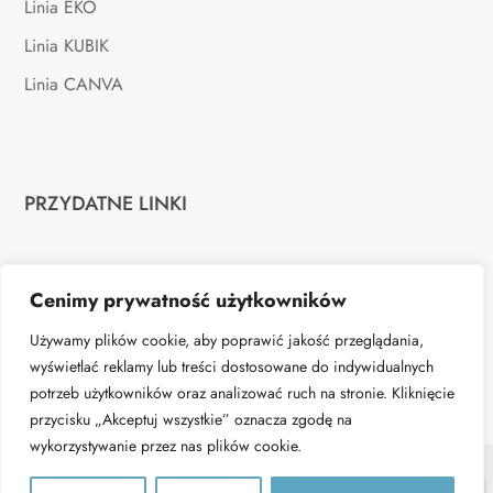
Linia EKO
Linia KUBIK
Linia CANVA
PRZYDATNE LINKI
Regulamin
Cenimy prywatność użytkowników
Polityka prywatności
Używamy plików cookie, aby poprawić jakość przeglądania,
wyświetlać reklamy lub treści dostosowane do indywidualnych
potrzeb użytkowników oraz analizować ruch na stronie. Kliknięcie
przycisku „Akceptuj wszystkie” oznacza zgodę na
wykorzystywanie przez nas plików cookie.
0
© Verticat.pl - 2026 | All rights reserved. Realizacja: