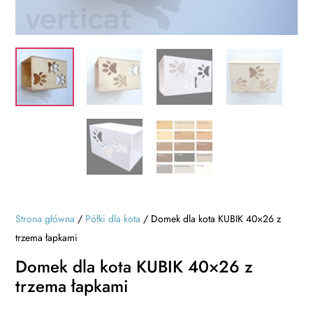
Strona główna
/
Półki dla kota
/ Domek dla kota KUBIK 40×26 z
trzema łapkami
Domek dla kota KUBIK 40×26 z
trzema łapkami