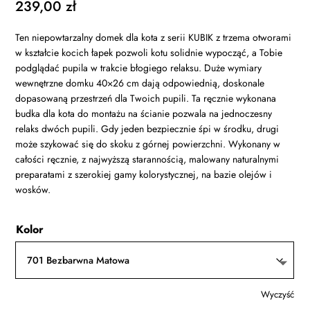
239,00
zł
Ten niepowtarzalny domek dla kota z serii KUBIK z trzema otworami
w kształcie kocich łapek pozwoli kotu solidnie wypocząć, a Tobie
podglądać pupila w trakcie błogiego relaksu. Duże wymiary
wewnętrzne domku 40×26 cm dają odpowiednią, doskonale
dopasowaną przestrzeń dla Twoich pupili. Ta ręcznie wykonana
budka dla kota do montażu na ścianie pozwala na jednoczesny
relaks dwóch pupili. Gdy jeden bezpiecznie śpi w środku, drugi
może szykować się do skoku z górnej powierzchni. Wykonany w
całości ręcznie, z najwyższą starannością, malowany naturalnymi
preparatami z szerokiej gamy kolorystycznej, na bazie olejów i
wosków.
Kolor
Wyczyść