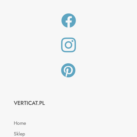



VERTICAT.PL
Home
Sklep