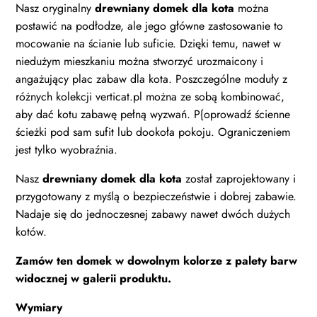
Nasz oryginalny
drewniany domek dla kota
można
postawić na podłodze, ale jego główne zastosowanie to
mocowanie na ścianie lub suficie. Dzięki temu, nawet w
niedużym mieszkaniu można stworzyć urozmaicony i
angażujący plac zabaw dla kota. Poszczególne moduły z
różnych kolekcji verticat.pl można ze sobą kombinować,
aby dać kotu zabawę pełną wyzwań. P{oprowadź ścienne
ścieżki pod sam sufit lub dookoła pokoju. Ograniczeniem
jest tylko wyobraźnia.
Nasz
drewniany domek dla kota
został zaprojektowany i
przygotowany z myślą o bezpieczeństwie i dobrej zabawie.
Nadaje się do jednoczesnej zabawy nawet dwóch dużych
kotów.
Zamów ten domek w dowolnym kolorze z palety barw
widocznej w galerii produktu.
Wymiary