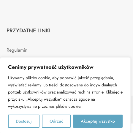
PRZYDATNE LINKI
Regulamin
Polityka prywatności
Cenimy prywatność użytkowników
Używamy plików cookie, aby poprawić jakość przeglądania,
wyświetlać reklamy lub treści dostosowane do indywidualnych
potrzeb użytkowników oraz analizować ruch na stronie. Kliknięcie
przycisku „Akceptuj wszystkie” oznacza zgodę na
© Verticat.pl - 2026 | All rights reserved. Realizacja:
wykorzystywanie przez nas plików cookie.
0
www.woh.group
Dostosuj
Odrzuć
Akceptuj wszystko